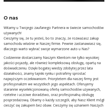
O
nas
Witamy u Twojego zaufanego Partnera w świecie samochodów
używanych!
Cieszymy się, że tu jesteś, bo to znaczy, że rozważasz zakup
samochodu właśnie w Naszej firmie. Pewnie zastanawiasz się,
dlaczego warto wybrać swoje wymarzone auto u Nas?
Codziennie dostarczamy Naszym Klientom nie tylko wysokiej
jakości pojazdy, ale również kompleksową obsługę, opartą na
doświadczeniu. Dzięki bogatej wiedzy zdobytej przez lata
działalności, znamy tajniki rynku i potrafimy sprostać
najwyższym oczekiwaniom. Priorytetem dla naszej firmy jest
profesjonalizm we wszystkich jego aspektach. Oferujemy
starannie wyselekcjonowaną ofertę samochodów używanych,
rzetelne i uczciwe doradztwo, oraz profesjonalną obsługę
posprzedażową. Dbamy o każdy szczegół, aby Nasz Klient mógł
cieszyć się zakupem bez obaw. Cieszymy się uznaniem Naszych