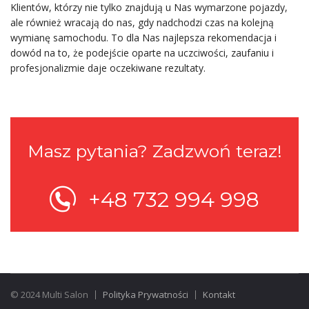
Klientów, którzy nie tylko znajdują u Nas wymarzone pojazdy,
ale również wracają do nas, gdy nadchodzi czas na kolejną
wymianę samochodu. To dla Nas najlepsza rekomendacja i
dowód na to, że podejście oparte na uczciwości, zaufaniu i
profesjonalizmie daje oczekiwane rezultaty.
Masz pytania? Zadzwoń teraz!
+48 732 994 998
© 2024 Multi Salon
Polityka Prywatności
Kontakt