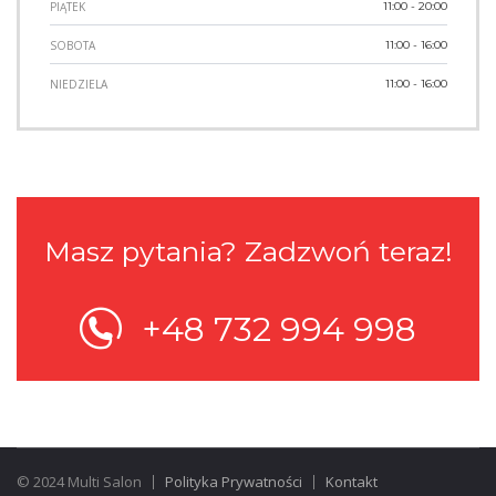
PIĄTEK
11:00 - 20:00
SOBOTA
11:00 - 16:00
NIEDZIELA
11:00 - 16:00
Masz pytania? Zadzwoń teraz!
+48 732 994 998
© 2024 Multi Salon
Polityka Prywatności
Kontakt