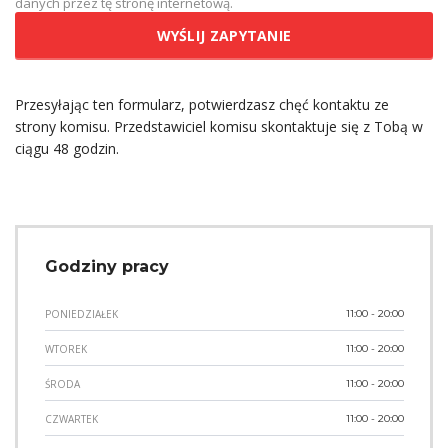
danych przez tę stronę internetową.
Przesyłając ten formularz, potwierdzasz chęć kontaktu ze
strony komisu. Przedstawiciel komisu skontaktuje się z Tobą w
ciągu 48 godzin.
Godziny pracy
PONIEDZIAŁEK
11:00 - 20:00
WTOREK
11:00 - 20:00
ŚRODA
11:00 - 20:00
CZWARTEK
11:00 - 20:00