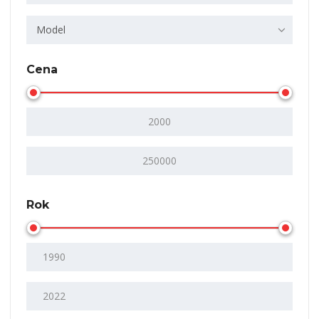
Model
Cena
Rok