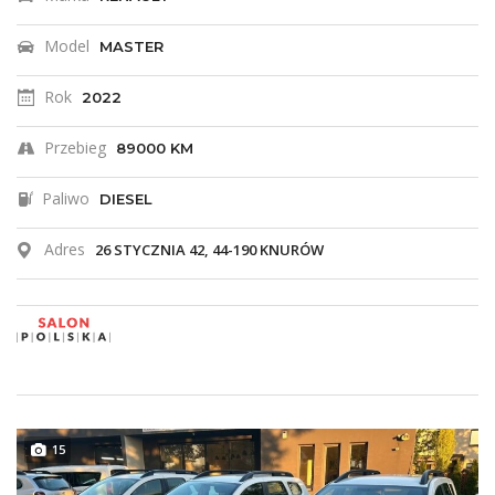
Model
MASTER
Rok
2022
Przebieg
89000 KM
Paliwo
DIESEL
Adres
26 STYCZNIA 42, 44-190 KNURÓW
15