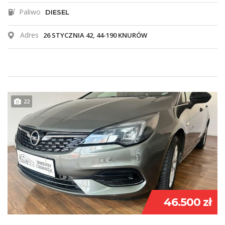
Paliwo
DIESEL
Adres
26 STYCZNIA 42, 44-190 KNURÓW
22
46.500 zł