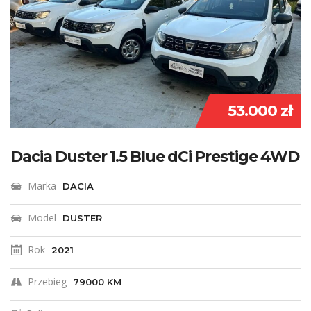
53.000 zł
Dacia Duster 1.5 Blue dCi Prestige 4WD
Marka
DACIA
Model
DUSTER
Rok
2021
Przebieg
79000 KM