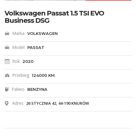
Volkswagen Passat 1.5 TSI EVO
Business DSG
Marka
VOLKSWAGEN
Model
PASSAT
Rok
2020
Przebieg
124000 KM
Paliwo
BENZYNA
Adres
26 STYCZNIA 42, 44-190 KNURÓW