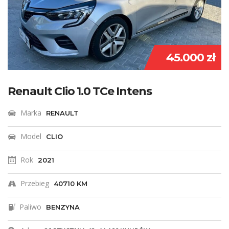
45.000 zł
Renault Clio 1.0 TCe Intens
Marka
RENAULT
Model
CLIO
Rok
2021
Przebieg
40710 KM
Paliwo
BENZYNA