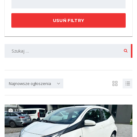
USUŃ FILTRY
Szukaj:
Najnowsze ogłoszenia
17