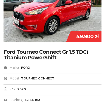
49.900 zł
Ford Tourneo Connect Gr 1.5 TDCi
Titanium PowerShift
Marka
FORD
Model
TOURNEO CONNECT
Rok
2020
Przebieg
135156 KM