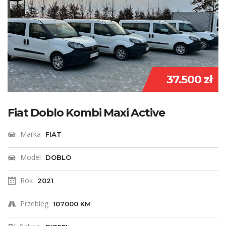
37.500 zł
Fiat Doblo Kombi Maxi Active
Marka
FIAT
Model
DOBLO
Rok
2021
Przebieg
107000 KM