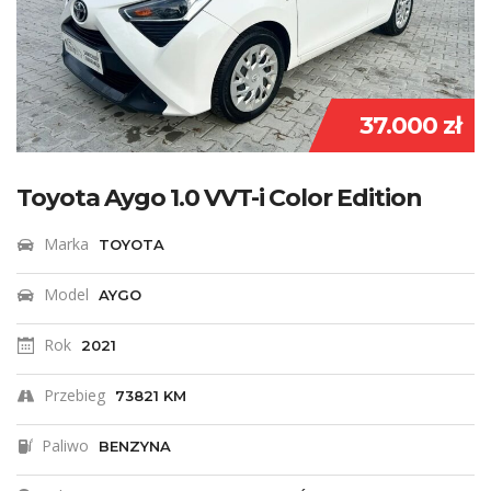
37.000 zł
Toyota Aygo 1.0 VVT-i Color Edition
Marka
TOYOTA
Model
AYGO
Rok
2021
Przebieg
73821 KM
Paliwo
BENZYNA