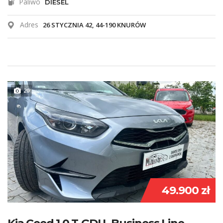
Paliwo
DIESEL
Adres
26 STYCZNIA 42, 44-190 KNURÓW
20
49.900 zł